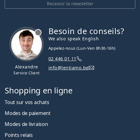
Recevoir la newsletter
Besoin de conseils?
hors ligne
We also speak English
Appelez-nous (Lun-Ven 8h30-16h)
02 446 01 11
Alexandre
info@lentiamo.be
Service Client
Shopping en ligne
Tout sur vos achats
Modes de paiement
Modes de livraison
Points relais