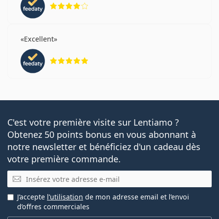
évaluation 4 sur 5
Excellent
évaluation 5 sur 5
C'est votre première visite sur Lentiamo ?
Obtenez 50 points bonus en vous abonnant à
notre newsletter et bénéficiez d'un cadeau dès
votre première commande.
E-mail
J’accepte
l’utilisation
de mon adresse email et l’envoi
d’offres commerciales