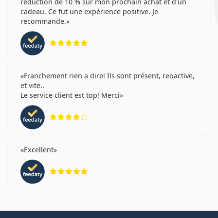
réduction de 10 % sur mon prochain achat et d'un
cadeau. Ce fut une expérience positive. Je
recommande.
évaluation 5 sur 5
Franchement rien a dire! Ils sont présent, reoactive,
et vite..
Le service client est top! Merci
évaluation 4 sur 5
Excellent
évaluation 5 sur 5