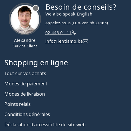
Besoin de conseils?
hors ligne
We also speak English
Appelez-nous (Lun-Ven 8h30-16h)
02 446 01 11
Alexandre
info@lentiamo.be
Service Client
Shopping en ligne
Tout sur vos achats
Modes de paiement
Modes de livraison
Points relais
Conditions générales
Déclaration d'accessibilité du site web