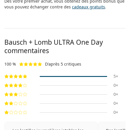
Dès votre premier achat, vous obtenez des points bonus que
vous pouvez échanger contre des
cadeaux gratuits
.
Bausch + Lomb ULTRA One Day
commentaires
100 %
D'après 5 critiques
5×
0×
0×
0×
0×