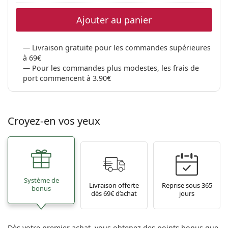
Ajouter au panier
Livraison gratuite pour les commandes supérieures
à 69€
Pour les commandes plus modestes, les frais de
port commencent à 3.90€
Croyez-en vos yeux
Système de
Livraison offerte
Reprise sous 365
bonus
dès 69€ d’achat
jours
Dès votre premier achat, vous obtenez des points bonus que