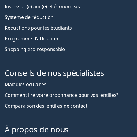
Invitez un(e) ami(e) et économisez
Systeme de réduction
Réductions pour les étudiants
Programme d'affiliation
Shopping eco-responsable
Conseils de nos spécialistes
Maladies oculaires
Comment lire votre ordonnance pour vos lentilles?
Comparaison des lentilles de contact
À propos de nous