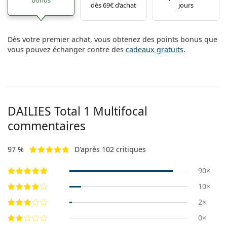
dès 69€ d’achat
jours
Dès votre premier achat, vous obtenez des points bonus que
vous pouvez échanger contre des
cadeaux gratuits
.
DAILIES Total 1 Multifocal
commentaires
97 %
D'après 102 critiques
90×
10×
2×
0×