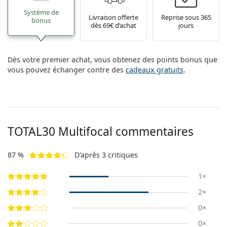
Système de
Livraison offerte
Reprise sous 365
bonus
dès 69€ d’achat
jours
Dès votre premier achat, vous obtenez des points bonus que
vous pouvez échanger contre des
cadeaux gratuits
.
TOTAL30 Multifocal commentaires
87 %
D'après 3 critiques
1×
2×
0×
0×