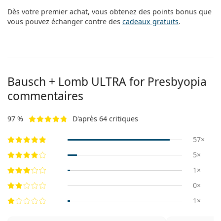
Dès votre premier achat, vous obtenez des points bonus que
vous pouvez échanger contre des
cadeaux gratuits
.
Bausch + Lomb ULTRA for Presbyopia
commentaires
97 %
D'après 64 critiques
57×
5×
1×
0×
1×