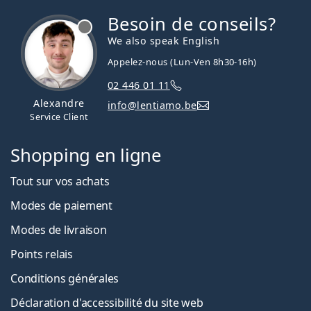
Besoin de conseils?
hors ligne
We also speak English
Appelez-nous (Lun-Ven 8h30-16h)
02 446 01 11
Alexandre
info@lentiamo.be
Service Client
Shopping en ligne
Tout sur vos achats
Modes de paiement
Modes de livraison
Points relais
Conditions générales
Déclaration d'accessibilité du site web