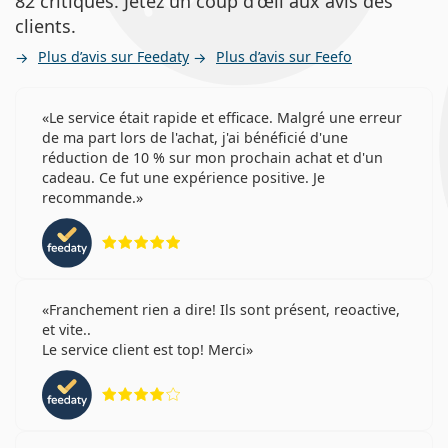
82 critiques. Jetez un coup d'œil aux avis des
clients.
Plus d’avis sur Feedaty
Plus d’avis sur Feefo
Le service était rapide et efficace. Malgré une erreur
de ma part lors de l'achat, j'ai bénéficié d'une
réduction de 10 % sur mon prochain achat et d'un
cadeau. Ce fut une expérience positive. Je
recommande.
évaluation 5 sur 5
Franchement rien a dire! Ils sont présent, reoactive,
et vite..
Le service client est top! Merci
évaluation 4 sur 5