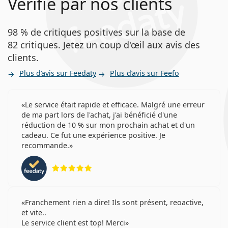
Vérifié par nos clients
le moyen idéal de protéger vos yeux contre les rayons
Lentilles progressives et
UV nocifs.
multifocales
98 % de critiques positives sur la base de
Lentilles de contact
82 critiques. Jetez un coup d'œil aux avis des
À qui s'adressent les lentilles Bausch +
clients.
Lomb ULTRA One Day Multifocal?
Plus d’avis sur Feedaty
Plus d’avis sur Feefo
Aux personnes atteintes de presbytie (ainsi qu'en
cas de myopie et d'hypermétropie).
Le service était rapide et efficace. Malgré une erreur
Aux personnes qui préfèrent les
lentilles
de ma part lors de l'achat, j'ai bénéficié d'une
multifocales
, car elles ne souhaitent pas alterner
réduction de 10 % sur mon prochain achat et d'un
entre lunettes et lentilles pour corriger leur vision
cadeau. Ce fut une expérience positive. Je
de près et de loin.
recommande.
Aux personnes qui préfèrent la commodité des
évaluation 5 sur 5
lentilles journalières
.
Aux personnes qui préfèrent une routine de port
journalier.
Franchement rien a dire! Ils sont présent, reoactive,
et vite..
Questions fréquentes
Le service client est top! Merci