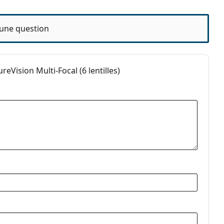
une question
Vision Multi-Focal (6 lentilles)