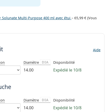
) + Solunate Multi-Purpose 400 ml avec étui
–
65,99 €
(Vous
it
Aide
DIA
ion
Diamètre
Disponibilité
14.00
Expédié le 10/8
auche
DIA
ion
Diamètre
Disponibilité
14.00
Expédié le 10/8