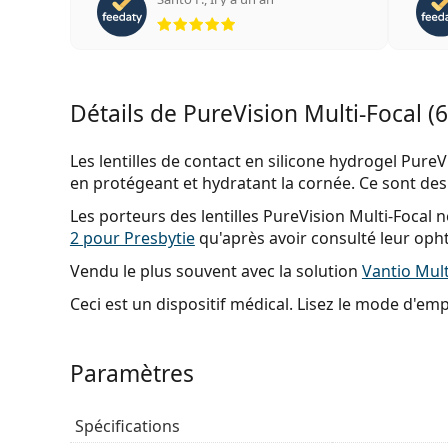
évaluation 5 sur 5
Détails de PureVision Multi-Focal (6 
Les lentilles de contact en silicone hydrogel PureVi
en protégeant et hydratant la cornée. Ce sont des 
Les porteurs des lentilles PureVision Multi-Focal 
2 pour Presbytie
qu'après avoir consulté leur oph
Vendu le plus souvent avec la solution
Vantio Mult
Ceci est un dispositif médical. Lisez le mode d'emplo
Paramètres
Spécifications