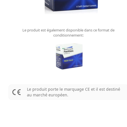
Le produit est également disponible dans ce format de
conditionnement:
Le produit porte le marquage CE et il est destiné
au marché européen.