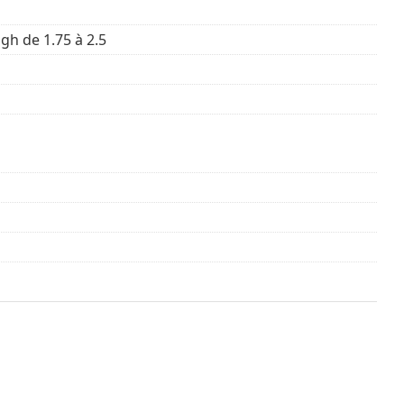
gh de 1.75 à 2.5
ois