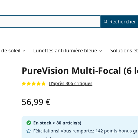
Rechercher
de soleil
Lunettes anti lumière bleue
Solutions e
PureVision Multi-Focal (6 l
D'après 306 critiques
56,99 €
En stock
> 80 article(s)
Félicitations! Vous remportez
142 points bonus
gr