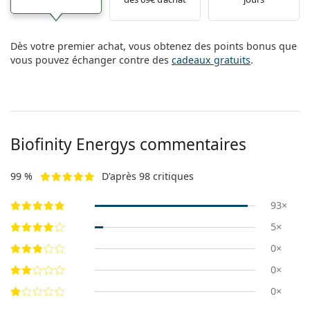
Dès votre premier achat, vous obtenez des points bonus que
vous pouvez échanger contre des
cadeaux gratuits
.
Biofinity Energys commentaires
99 %
D'après 98 critiques
93×
5×
0×
0×
0×