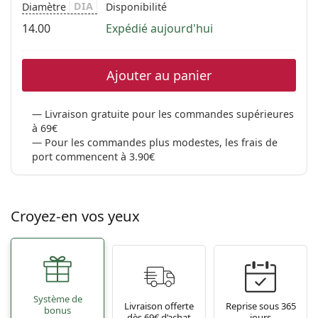
DIA
Diamètre
Disponibilité
14.00
Expédié aujourd'hui
Ajouter au panier
Livraison gratuite pour les commandes supérieures
à 69€
Pour les commandes plus modestes, les frais de
port commencent à 3.90€
Croyez-en vos yeux
Système de
Livraison offerte
Reprise sous 365
bonus
dès 69€ d’achat
jours