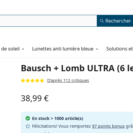
Rechercher
de soleil
Lunettes anti lumière bleue
Solutions e
Bausch + Lomb ULTRA (6 le
D'après 112 critiques
38,99 €
En stock
> 1000 article(s)
Félicitations! Vous remportez
97 points bonus
grâc