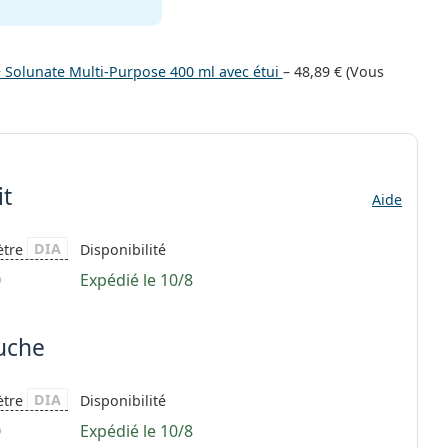
+ Solunate Multi-Purpose 400 ml avec étui
–
48,89 €
(Vous
it
Aide
DIA
ètre
Disponibilité
0
Expédié le 10/8
auche
DIA
ètre
Disponibilité
0
Expédié le 10/8