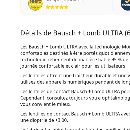
évaluation 5 sur 5
Détails de Bausch + Lomb ULTRA (6 
Les Bausch + Lomb ULTRA avec la technologie Mo
confortables destinés à être portés quotidienne
technologie retiennent de manière fiable 95 % de l
journée confortable et clair pour les utilisateurs.
Les lentilles offrent une fraîcheur durable et une v
utilisez des appareils numériques pendant de lon
Les lentilles de contact Bausch + Lomb ULTRA perme
Cependant, consultez toujours votre ophtalmolog
vous convient le mieux.
Les lentilles de contact Bausch + Lomb ULTRA avec
une dioptrie de +3,00.
Le fabricant a limité la production des lentilles 