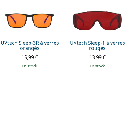
UVtech Sleep-3R à verres
UVtech Sleep-1 à verres
orangés
rouges
15,99 €
13,99 €
en stock
en stock