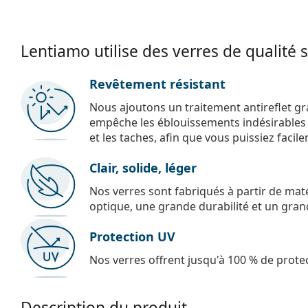
Lentiamo utilise des verres de qualité 
Revêtement résistant
Nous ajoutons un traitement antireflet gr
empêche les éblouissements indésirables e
et les taches, afin que vous puissiez facil
Clair, solide, léger
Nos verres sont fabriqués à partir de maté
optique, une grande durabilité et un gran
Protection UV
Nos verres offrent jusqu'à 100 % de protec
Description du produit