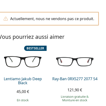
Actuellement, nous ne vendons pas ce produit.
Vous pourriez aussi aimer
BESTSELLER
Lentiamo Jakub Deep
Ray-Ban 0RX5277 2077 54
Black
121,90 €
45,00 €
Livraison gratuite
&
en stock
Monture en stock