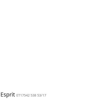
 Esprit
ET17542 538 53/17