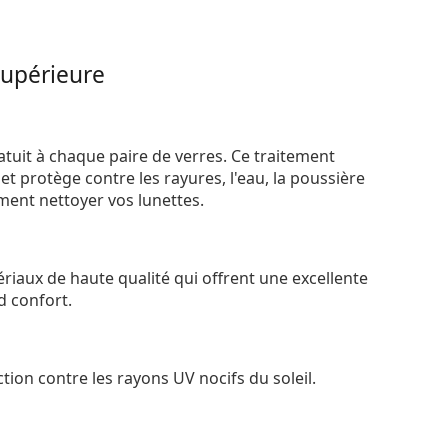
supérieure
atuit à chaque paire de verres. Ce traitement
t protège contre les rayures, l'eau, la poussière
ement nettoyer vos lunettes.
riaux de haute qualité qui offrent une excellente
d confort.
tion contre les rayons UV nocifs du soleil.