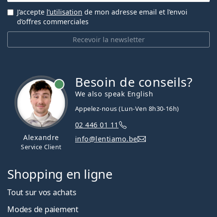
J’accepte
l’utilisation
de mon adresse email et l’envoi
d’offres commerciales
Recevoir la newsletter
Besoin de conseils?
hors ligne
We also speak English
Appelez-nous (Lun-Ven 8h30-16h)
02 446 01 11
Alexandre
info@lentiamo.be
Service Client
Shopping en ligne
Tout sur vos achats
Modes de paiement