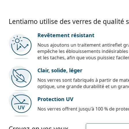
Lentiamo utilise des verres de qualité 
Revêtement résistant
Nous ajoutons un traitement antireflet gr
empêche les éblouissements indésirables e
et les taches, afin que vous puissiez facil
Clair, solide, léger
Nos verres sont fabriqués à partir de maté
optique, une grande durabilité et un gran
Protection UV
Nos verres offrent jusqu'à 100 % de protec
Croyez-en vos yeux