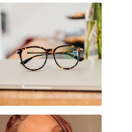
311 52