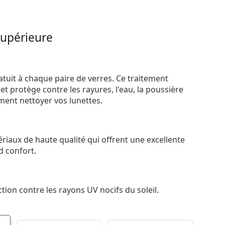
supérieure
atuit à chaque paire de verres. Ce traitement
t protège contre les rayures, l'eau, la poussière
ement nettoyer vos lunettes.
riaux de haute qualité qui offrent une excellente
d confort.
tion contre les rayons UV nocifs du soleil.