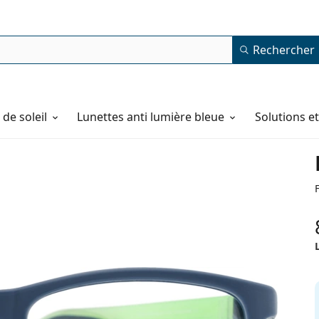
Rechercher
de soleil
Lunettes anti lumière bleue
Solutions e