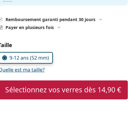
Remboursement garanti pendant 30 jours
Payer en plusieurs fois
Choisissez les paramètres
Taille
9-12 ans (52 mm)
Quelle est ma taille?
Sélectionnez vos verres dès
14,90 €