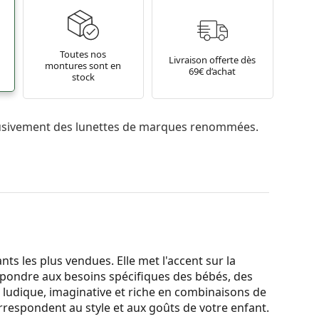
Toutes nos
Livraison offerte dès
montures sont en
69€ d’achat
stock
usivement des lunettes de marques renommées.
ts les plus vendues. Elle met l'accent sur la
épondre aux besoins spécifiques des bébés, des
t ludique, imaginative et riche en combinaisons de
correspondent au style et aux goûts de votre enfant.