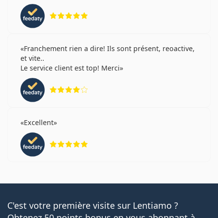
évaluation 5 sur 5
Franchement rien a dire! Ils sont présent, reoactive,
et vite..
Le service client est top! Merci
évaluation 4 sur 5
Excellent
évaluation 5 sur 5
C'est votre première visite sur Lentiamo ?
Obtenez 50 points bonus en vous abonnant à