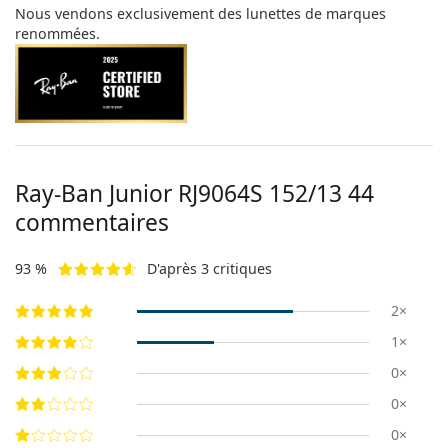
Nous vendons exclusivement des lunettes de marques
renommées.
Ray-Ban Junior
RJ9064S 152/13 44
commentaires
93 %
D'après 3 critiques
2×
1×
0×
0×
0×