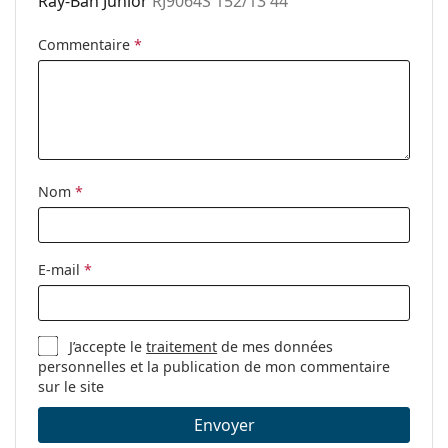
Ray-Ban Junior
RJ9064S 152/13 44
Disponible avec
Oui
Commentaire
*
correction:
Nom
*
E-mail
*
J’accepte le
traitement
de mes données
personnelles et la publication de mon commentaire
sur le site
Envoyer