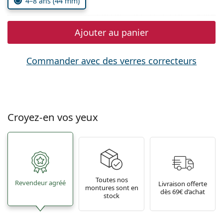
4–8 ans (44 mm)
Ajouter au panier
Commander avec des verres correcteurs
Croyez-en vos yeux
Toutes nos
Revendeur agréé
Livraison offerte
montures sont en
dès 69€ d’achat
stock