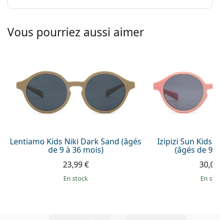
Vous pourriez aussi aimer
Lentiamo Kids Niki Dark Sand (âgés
Izipizi Sun Kids 
de 9 à 36 mois)
(âgés de 9 -
23,99 €
30,00
en stock
en sto