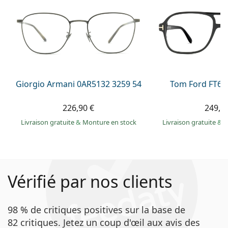
Giorgio Armani 0AR5132 3259 54
Tom Ford FT60
226,90 €
249,9
Livraison gratuite
&
Monture en stock
Livraison gratuite
&
M
Vérifié par nos clients
98 % de critiques positives sur la base de
82 critiques. Jetez un coup d'œil aux avis des