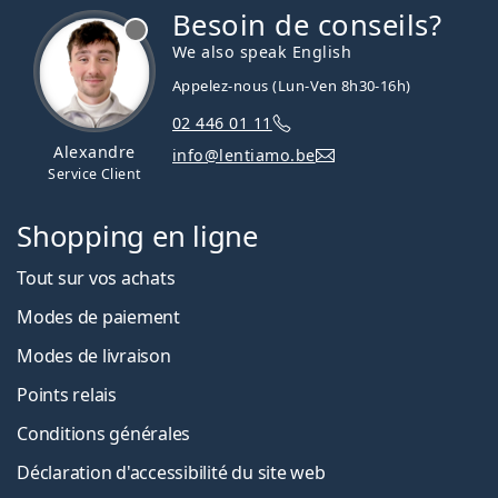
Besoin de conseils?
hors ligne
We also speak English
Appelez-nous (Lun-Ven 8h30-16h)
02 446 01 11
Alexandre
info@lentiamo.be
Service Client
Shopping en ligne
Tout sur vos achats
Modes de paiement
Modes de livraison
Points relais
Conditions générales
Déclaration d'accessibilité du site web