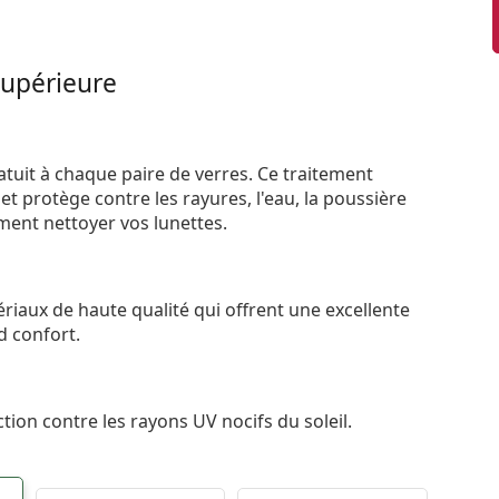
supérieure
atuit à chaque paire de verres. Ce traitement
t protège contre les rayures, l'eau, la poussière
ement nettoyer vos lunettes.
riaux de haute qualité qui offrent une excellente
d confort.
tion contre les rayons UV nocifs du soleil.