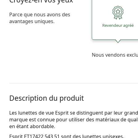
Parce que nous avons des
avantages uniques.
Revendeur agréé
Nous vendons excl
Description du produit
Les lunettes de vue Esprit se distinguent par leur grande 
marque est connue pour utiliser des matériaux de qualit
en étant abordable.
Esprit ET17422 543 51
sont des lunettes unisexes.