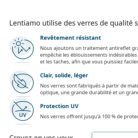
Lentiamo utilise des verres de qualité 
Revêtement résistant
Nous ajoutons un traitement antireflet gr
empêche les éblouissements indésirables e
et les taches, afin que vous puissiez facil
Clair, solide, léger
Nos verres sont fabriqués à partir de maté
optique, une grande durabilité et un gran
Protection UV
Nos verres offrent jusqu'à 100 % de protec
Croyez-en vos yeux