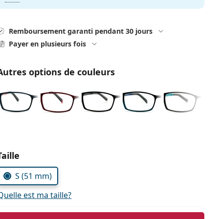
Remboursement garanti pendant 30 jours
Payer en plusieurs fois
Autres options de couleurs
Choisissez les paramètres
Taille
S (51 mm)
Quelle est ma taille?