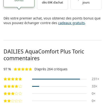
dès 69€ d’achat
jours
Dès votre premier achat, vous obtenez des points bonus que
vous pouvez échanger contre des
cadeaux gratuits
.
DAILIES AquaComfort Plus Toric
commentaires
97 %
D'après 264 critiques
231×
33×
0×
0×