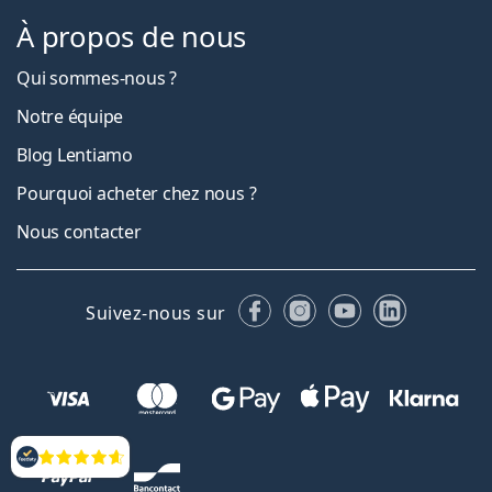
À propos de nous
Qui sommes-nous ?
Notre équipe
Blog Lentiamo
Pourquoi acheter chez nous ?
Nous contacter
Facebook
Instagram
YouTube
LinkedIn
Suivez-nous sur
Évaluation