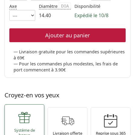
DIA
Axe
Diamètre
Disponibilité
14.40
Expédié le 10/8
Ajouter au panier
Livraison gratuite pour les commandes supérieures
à 69€
Pour les commandes plus modestes, les frais de
port commencent à 3.90€
Croyez-en vos yeux
Système de
Livraison offerte
Reprise sous 365
bonus