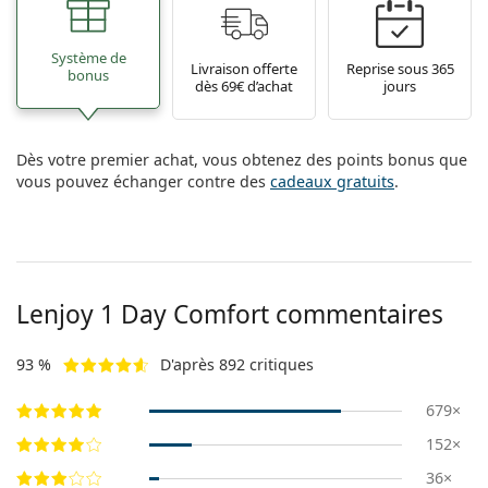
Système de
Livraison offerte
Reprise sous 365
bonus
dès 69€ d’achat
jours
Dès votre premier achat, vous obtenez des points bonus que
vous pouvez échanger contre des
cadeaux gratuits
.
Lenjoy 1 Day Comfort commentaires
93 %
D'après 892 critiques
679×
152×
36×