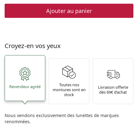
Ajouter au panier
Croyez-en vos yeux
Toutes nos
Revendeur agréé
Livraison offerte
montures sont en
dès 69€ d’achat
stock
Nous vendons exclusivement des lunettes de marques
renommées.