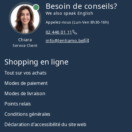
Besoin de conseils?
hors ligne
We also speak English
Appelez-nous (Lun-Ven 8h30-16h)
02 446 01 11
Chiara
info@lentiamo.be
Service Client
Shopping en ligne
Tout sur vos achats
Modes de paiement
Modes de livraison
Points relais
Conditions générales
Déclaration d'accessibilité du site web