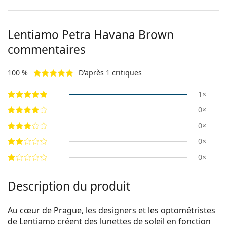
Lentiamo
Petra Havana Brown
commentaires
100 %
D'après 1 critiques
1×
0×
0×
0×
0×
Description du produit
Au cœur de Prague, les designers et les optométristes
de Lentiamo créent des lunettes de soleil en fonction