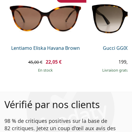
Lentiamo Eliska Havana Brown
Gucci GG002
22,05 €
199,9
45,00 €
en stock
Livraison gratui
Vérifié par nos clients
98 % de critiques positives sur la base de
82 critiques. Jetez un coup d'œil aux avis des