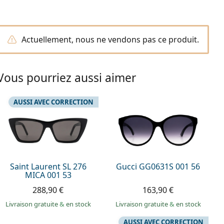
Actuellement, nous ne vendons pas ce produit.
Vous pourriez aussi aimer
AUSSI AVEC CORRECTION
Saint Laurent SL 276
Gucci GG0631S 001 56
MICA 001 53
288,90 €
163,90 €
Livraison gratuite
&
en stock
Livraison gratuite
&
en stock
AUSSI AVEC CORRECTION