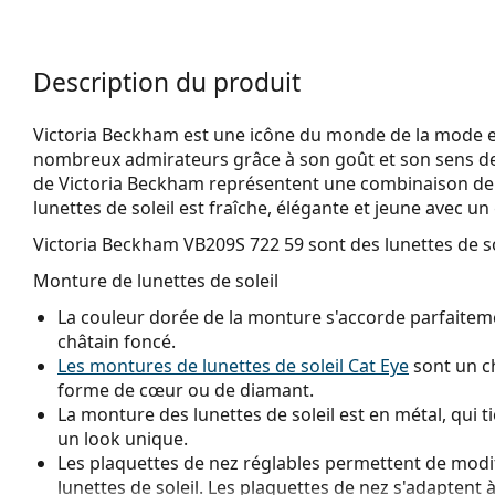
Description du produit
Victoria Beckham est une icône du monde de la mode et
nombreux admirateurs grâce à son goût et son sens de 
de Victoria Beckham représentent une combinaison de h
lunettes de soleil est fraîche, élégante et jeune avec un
Victoria Beckham VB209S 722 59
sont des lunettes de s
Monture de lunettes de soleil
La couleur dorée de la monture s'accorde parfaiteme
châtain foncé.
Les montures de lunettes de soleil Cat Eye
sont un ch
forme de cœur ou de diamant.
La monture des lunettes de soleil est en métal, qui t
un look unique.
Les plaquettes de nez réglables permettent de modif
lunettes de soleil. Les plaquettes de nez s'adaptent à