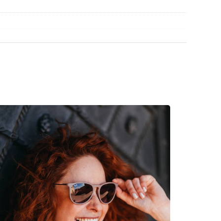
retien des lunettes de soleil. Certains modèles
chiffon.
découvrir d'autres modèles de marques