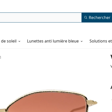
Rechercher
de soleil
Lunettes anti lumière bleue
Solutions e
m