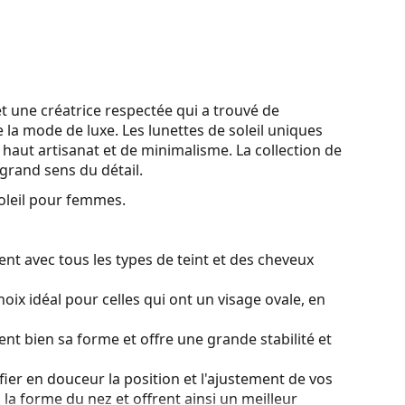
 une créatrice respectée qui a trouvé de
la mode de luxe. Les lunettes de soleil uniques
aut artisanat et de minimalisme. La collection de
 grand sens du détail.
oleil pour femmes.
nt avec tous les types de teint et des cheveux
oix idéal pour celles qui ont un visage ovale, en
ient bien sa forme et offre une grande stabilité et
ier en douceur la position et l'ajustement de vos
 la forme du nez et offrent ainsi un meilleur