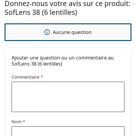
Donnez-nous votre avis sur ce produit:
Paquet
SofLens 38 (6 lentilles)
Fabriquant:
Bausch & Lomb
Nombre de
6
lentilles:
Aucune question
Poids:
49 g
Autres
Ajouter une question ou un commentaire au
Catégorie:
Lentilles mensuelles
SofLens 38 (6 lentilles)
Lentilles de contact
Lentilles sphériques et asphériques
Commentaire
*
Nom
*