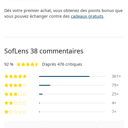
Dès votre premier achat, vous obtenez des points bonus que
vous pouvez échanger contre des
cadeaux gratuits
.
SofLens 38 commentaires
92 %
D'après 476 critiques
361×
79×
25×
4×
7×