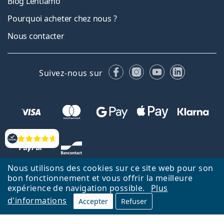
Blog Lentiamo
Pourquoi acheter chez nous ?
Nous contacter
Facebook
Instagram
YouTube
LinkedIn
Suivez-nous sur
Évaluation
Nous utilisons des cookies sur ce site web pour son
bon fonctionnement et vous offrir la meilleure
expérience de navigation possible.
Plus
d'informations
Accepter
Refuser
Retour à la page d'accueil
Haut
Nederlands