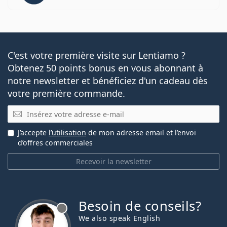
C'est votre première visite sur Lentiamo ?
Obtenez 50 points bonus en vous abonnant à
notre newsletter et bénéficiez d'un cadeau dès
votre première commande.
E-mail
J’accepte
l’utilisation
de mon adresse email et l’envoi
d’offres commerciales
Recevoir la newsletter
Besoin de conseils?
hors ligne
We also speak English