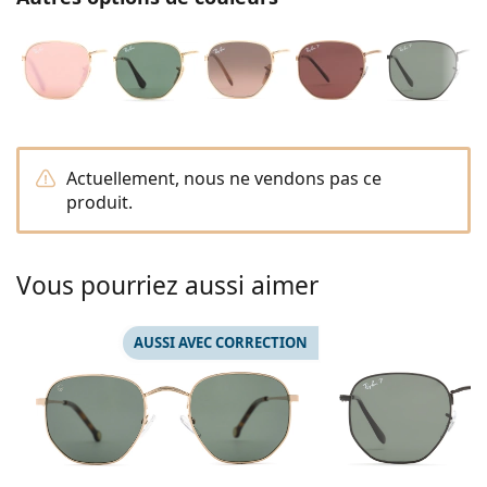
hors ligne
Toutes les marques
Persol
Prada
Toutes les marques
Actuellement, nous ne vendons pas ce
produit.
Vous pourriez aussi aimer
AUSSI AVEC CORRECTION