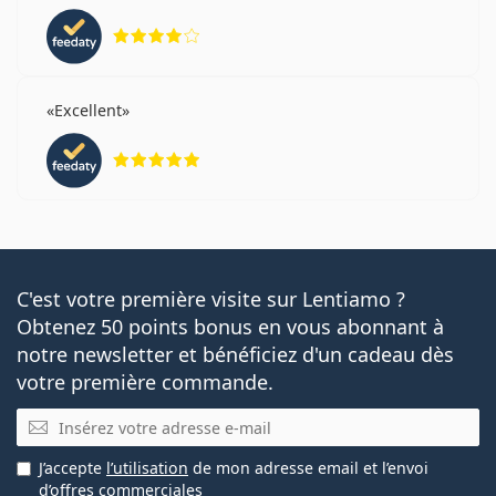
évaluation 4 sur 5
Excellent
évaluation 5 sur 5
C'est votre première visite sur Lentiamo ?
Obtenez 50 points bonus en vous abonnant à
notre newsletter et bénéficiez d'un cadeau dès
votre première commande.
E-mail
J’accepte
l’utilisation
de mon adresse email et l’envoi
d’offres commerciales