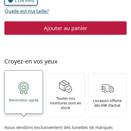
L (54 mm)
Quelle est ma taille?
Ajouter au panier
Croyez-en vos yeux
Toutes nos
Revendeur agréé
Livraison offerte
montures sont en
dès 69€ d’achat
stock
Nous vendons exclusivement des lunettes de marques