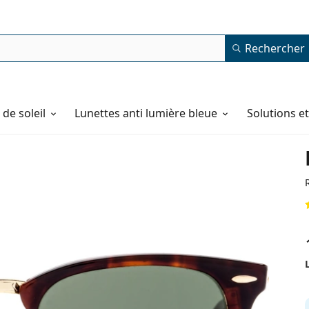
Rechercher
de soleil
Lunettes anti lumière bleue
Solutions e