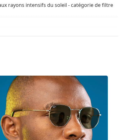
retien des lunettes de soleil. Certains modèles
ux rayons intensifs du soleil - catégorie de filtre
chiffon.
découvrir d'autres modèles de marques