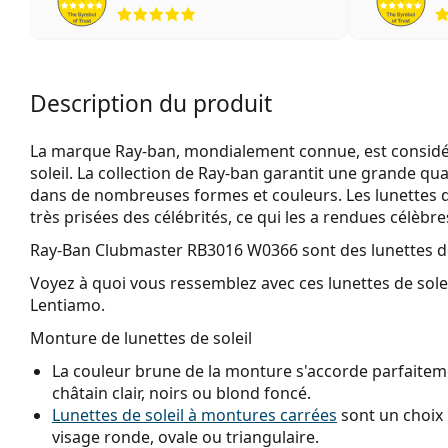
évaluation 5 sur 5
Description du produit
La marque Ray-ban, mondialement connue, est considéré
soleil. La collection de Ray-ban garantit une grande qua
dans de nombreuses formes et couleurs. Les lunettes 
très prisées des célébrités, ce qui les a rendues célèbr
Ray-Ban Clubmaster RB3016 W0366
sont des lunettes de
Voyez à quoi vous ressemblez avec ces lunettes de solei
Lentiamo.
Monture de lunettes de soleil
La couleur brune de la monture s'accorde parfaiteme
châtain clair, noirs ou blond foncé.
Lunettes de soleil à montures carrées
sont un choix 
visage ronde, ovale ou triangulaire.