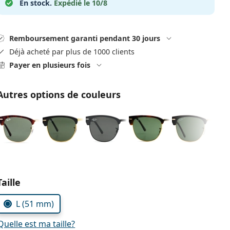
En stock.
Expédié le 10/8
Remboursement garanti pendant 30 jours
Déjà acheté par plus de 1000 clients
Payer en plusieurs fois
Autres options de couleurs
Choisissez les paramètres
Taille
L (51 mm)
Quelle est ma taille?