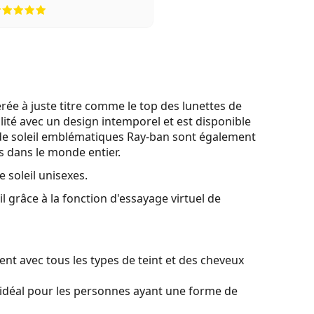
évaluation 5 sur 5
e à juste titre comme le top des lunettes de
lité avec un design intemporel et est disponible
de soleil emblématiques Ray-ban sont également
es dans le monde entier.
 soleil unisexes.
l grâce à la fonction d'essayage virtuel de
nt avec tous les types de teint et des cheveux
idéal pour les personnes ayant une forme de