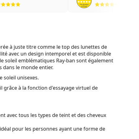
évaluation 5 sur 5
évaluati
e à juste titre comme le top des lunettes de
lité avec un design intemporel et est disponible
de soleil emblématiques Ray-ban sont également
es dans le monde entier.
 soleil unisexes.
l grâce à la fonction d'essayage virtuel de
t avec tous les types de teint et des cheveux
idéal pour les personnes ayant une forme de