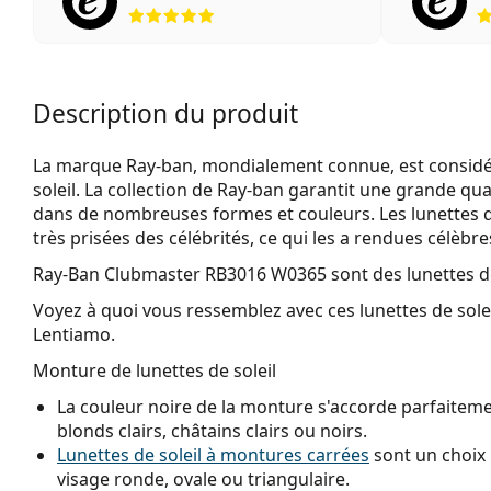
évaluation 5 sur 5
Description du produit
La marque Ray-ban, mondialement connue, est considéré
soleil. La collection de Ray-ban garantit une grande qua
dans de nombreuses formes et couleurs. Les lunettes 
très prisées des célébrités, ce qui les a rendues célèbr
Ray-Ban Clubmaster RB3016 W0365
sont des lunettes de
Voyez à quoi vous ressemblez avec ces lunettes de solei
Lentiamo.
Monture de lunettes de soleil
La couleur noire de la monture s'accorde parfaitemen
blonds clairs, châtains clairs ou noirs.
Lunettes de soleil à montures carrées
sont un choix 
visage ronde, ovale ou triangulaire.