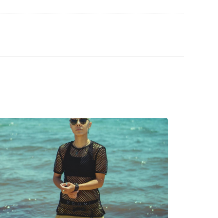
retien des lunettes de soleil. Certains modèles
chiffon.
découvrir d'autres modèles de marques