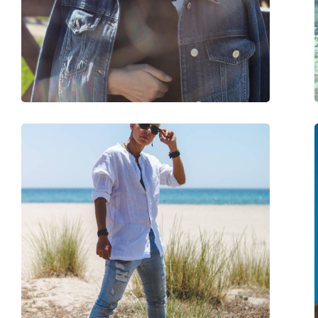
Marque:
Ray-Ban
Utilisation:
Mode
Disponible avec correction:
Non