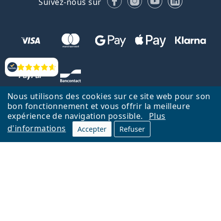
Suivez-nous sur
Évaluation
Nous utilisons des cookies sur ce site web pour son
bon fonctionnement et vous offrir la meilleure
expérience de navigation possible.
Plus
d'informations
Accepter
Refuser
Retour à la page d'accueil
Haut
Nederlands
Lentiamo.be est géré et exploité par Lentiamo s.r.o., République
tchèque
Un service en ligne pour vous depuis 18 ans.