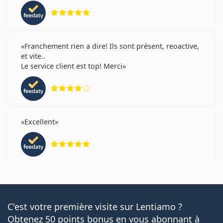
évaluation 5 sur 5
Franchement rien a dire! Ils sont présent, reoactive,
et vite..
Le service client est top! Merci
évaluation 4 sur 5
Excellent
évaluation 5 sur 5
C'est votre première visite sur Lentiamo ?
Obtenez 50 points bonus en vous abonnant à