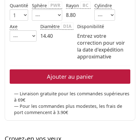
PWR
BC
Quantité
Sphère
Rayon
Cylindre
8.80
DIA
Axe
Diamètre
Disponibilité
14.40
Entrez votre
correction pour voir
la date d'expédition
approximative
Ajouter au panier
Livraison gratuite pour les commandes supérieures
à 69€
Pour les commandes plus modestes, les frais de
port commencent à 3.90€
Croyez-en vos yeux