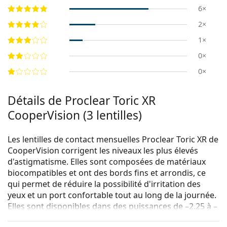
6×
2×
1×
0×
0×
Détails de Proclear Toric XR
CooperVision (3 lentilles)
Les lentilles de contact mensuelles Proclear Toric XR de
CooperVision corrigent les niveaux les plus élevés
d'astigmatisme. Elles sont composées de matériaux
biocompatibles et ont des bords fins et arrondis, ce
qui permet de réduire la possibilité d'irritation des
yeux et un port confortable tout au long de la journée.
Elles sont disponibles dans des puissances de –2.25 à –
5.75. Le système optique spécifique et le matériau