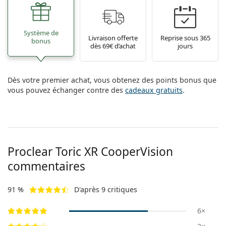
Système de
Livraison offerte
Reprise sous 365
bonus
dès 69€ d’achat
jours
Dès votre premier achat, vous obtenez des points bonus que
vous pouvez échanger contre des
cadeaux gratuits
.
Proclear Toric XR CooperVision
commentaires
91 %
D'après 9 critiques
6×