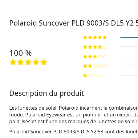
Polaroid Suncover
PLD 9003/S DL5 Y2 
100 %
Description du produit
Les lunettes de soleil Polaroid incarnent la combinaison
mode. Polaroid Eyewear est un pionnier et un expert de
polarisés et est l'une des marques de lunettes de soleil
Polaroid Suncover PLD 9003/S DL5 Y2 58
sont des lunett