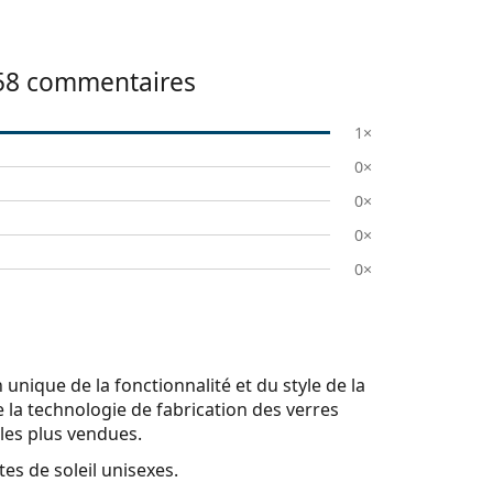
58
commentaires
1×
0×
0×
0×
0×
 unique de la fonctionnalité et du style de la
 la technologie de fabrication des verres
 les plus vendues.
es de soleil unisexes.