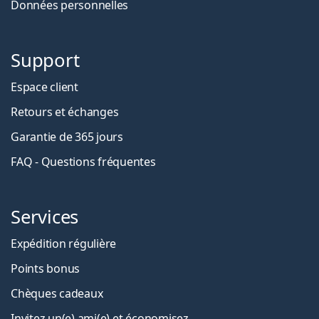
Données personnelles
Support
Espace client
Retours et échanges
Garantie de 365 jours
FAQ - Questions fréquentes
Services
Expédition régulière
Points bonus
Chèques cadeaux
Invitez un(e) ami(e) et économisez