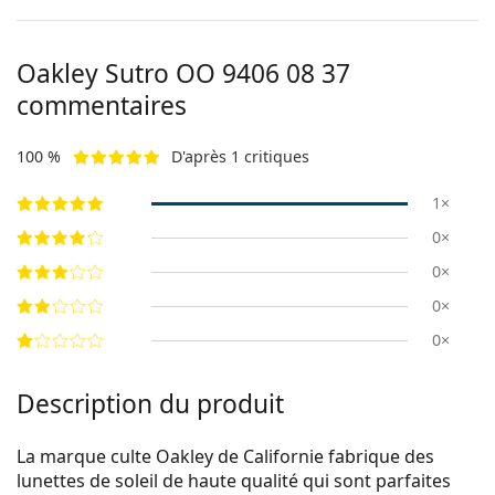
Oakley Sutro
OO 9406 08 37
commentaires
100 %
D'après 1 critiques
1×
0×
0×
0×
0×
Description du produit
La marque culte Oakley de Californie fabrique des
lunettes de soleil de haute qualité qui sont parfaites