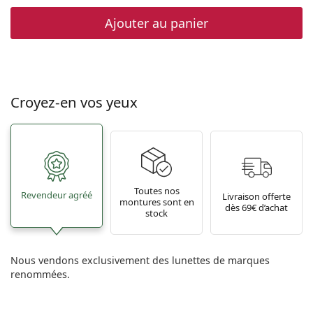
Ajouter au panier
Croyez-en vos yeux
Toutes nos
Revendeur agréé
Livraison offerte
montures sont en
dès 69€ d’achat
stock
Nous vendons exclusivement des lunettes de marques
renommées.