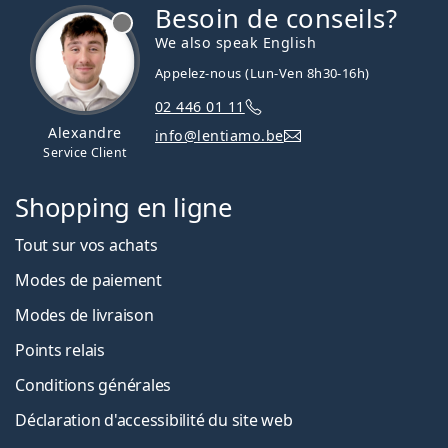
Besoin de conseils?
hors ligne
We also speak English
Appelez-nous (Lun-Ven 8h30-16h)
02 446 01 11
Alexandre
info@lentiamo.be
Service Client
Shopping en ligne
Tout sur vos achats
Modes de paiement
Modes de livraison
Points relais
Conditions générales
Déclaration d'accessibilité du site web