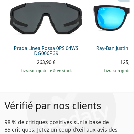
Prada Linea Rossa 0PS 04WS
Ray-Ban Justin 
DG006F 39
263,90 €
125,9
Livraison gratuite
&
en stock
Livraison gratui
Vérifié par nos clients
98 % de critiques positives sur la base de
85 critiques. Jetez un coup d'œil aux avis des