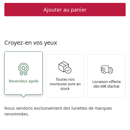
Ajouter au panier
Croyez-en vos yeux
Toutes nos
Revendeur agréé
Livraison offerte
montures sont en
dès 69€ d’achat
stock
Nous vendons exclusivement des lunettes de marques
renommées.