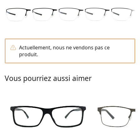
hors ligne
Toutes les marques
Persol
Prada
Toutes les marques
Actuellement, nous ne vendons pas ce
produit.
Vous pourriez aussi aimer