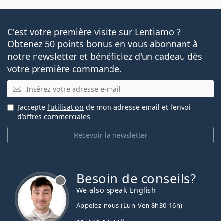
C'est votre première visite sur Lentiamo ?
Obtenez 50 points bonus en vous abonnant à
notre newsletter et bénéficiez d'un cadeau dès
votre première commande.
E-mail
J’accepte
l’utilisation
de mon adresse email et l’envoi
d’offres commerciales
Recevoir la newsletter
Besoin de conseils?
hors ligne
We also speak English
Appelez-nous (Lun-Ven 8h30-16h)