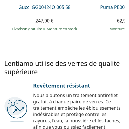
Gucci GG00424O 005 58
Puma PE0027
247,90 €
62,99
Livraison gratuite
&
Monture en stock
Monture e
Lentiamo utilise des verres de qualité
supérieure
Revêtement résistant
Nous ajoutons un traitement antireflet
gratuit à chaque paire de verres. Ce
traitement empêche les éblouissements
indésirables et protège contre les
rayures, l'eau, la poussière et les taches,
afin que vous puissiez facilement