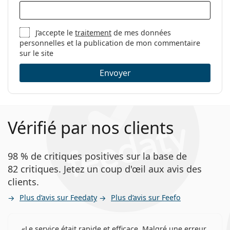
Marque:
Oakley
Code:
0OX3218 321804
J’accepte le
traitement
de mes données
personnelles et la publication de mon commentaire
sur le site
Envoyer
Vérifié par nos clients
98 % de critiques positives sur la base de
82 critiques. Jetez un coup d'œil aux avis des
clients.
Plus d’avis sur Feedaty
Plus d’avis sur Feefo
Le service était rapide et efficace. Malgré une erreur