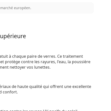
au marché européen.
supérieure
atuit à chaque paire de verres. Ce traitement
t protège contre les rayures, l'eau, la poussière
ement nettoyer vos lunettes.
riaux de haute qualité qui offrent une excellente
d confort.