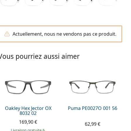
Actuellement, nous ne vendons pas ce produit.
Vous pourriez aussi aimer
Oakley Hex Jector OX
Puma PE0027O 001 56
8032 02
169,90 €
62,99 €
Livraison gratuite
&