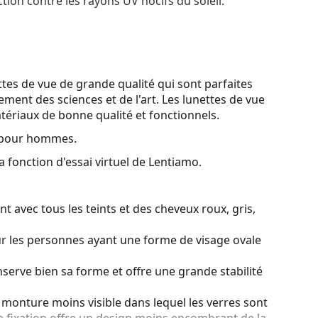
tion contre les rayons UV nocifs du soleil.
tes de vue de grande qualité qui sont parfaites
ment des sciences et de l'art. Les lunettes de vue
tériaux de bonne qualité et fonctionnels.
 pour hommes.
a fonction d'essai virtuel de Lentiamo.
t avec tous les teints et des cheveux roux, gris,
ur les personnes ayant une forme de visage ovale
serve bien sa forme et offre une grande stabilité
monture moins visible dans lequel les verres sont
e fixation offre un design moins encombrant de la