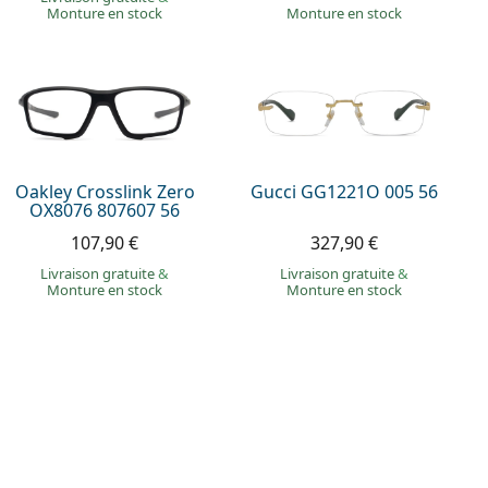
Monture en stock
Monture en stock
Oakley Crosslink Zero
Gucci GG1221O 005 56
OX8076 807607 56
107,90 €
327,90 €
Livraison gratuite
&
Livraison gratuite
&
Monture en stock
Monture en stock