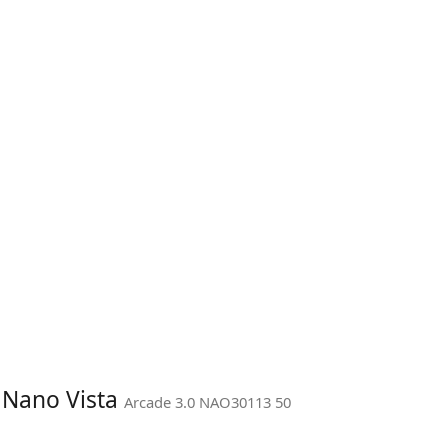
: Nano Vista
Arcade 3.0 NAO30113 50