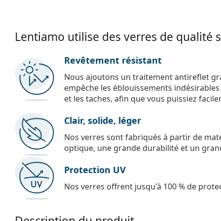
Lentiamo utilise des verres de qualité 
Revêtement résistant
Nous ajoutons un traitement antireflet gr
empêche les éblouissements indésirables e
et les taches, afin que vous puissiez facil
Clair, solide, léger
Nos verres sont fabriqués à partir de maté
optique, une grande durabilité et un gran
Protection UV
Nos verres offrent jusqu'à 100 % de protec
Description du produit