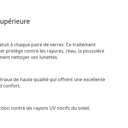
supérieure
atuit à chaque paire de verres. Ce traitement
t protège contre les rayures, l'eau, la poussière
ement nettoyer vos lunettes.
riaux de haute qualité qui offrent une excellente
d confort.
tion contre les rayons UV nocifs du soleil.