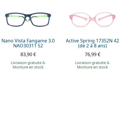
Nano Vista Fangame 3.0
Active Spring 17352N 42
NAO30311 52
(de 2 à 8 ans)
83,90 €
76,99 €
Livraison gratuite
&
Livraison gratuite
&
Monture en stock
Monture en stock