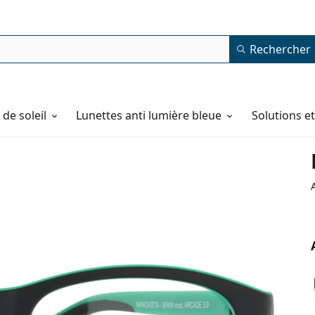
Rechercher
de soleil
Lunettes anti lumière bleue
Solutions e