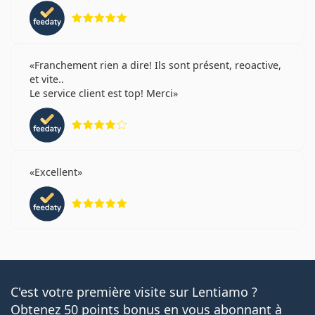
évaluation 5 sur 5
Franchement rien a dire! Ils sont présent, reoactive,
et vite..
Le service client est top! Merci
évaluation 4 sur 5
Excellent
évaluation 5 sur 5
C'est votre première visite sur Lentiamo ?
Obtenez 50 points bonus en vous abonnant à