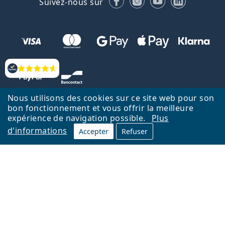
Suivez-nous sur
Évaluation
Nous utilisons des cookies sur ce site web pour son
bon fonctionnement et vous offrir la meilleure
expérience de navigation possible.
Plus
d'informations
Accepter
Refuser
Retour à la page d'accueil
Haut
Nederlands
Lentiamo.be est géré et exploité par Lentiamo s.r.o., République
tchèque
Un service en ligne pour vous depuis 18 ans.