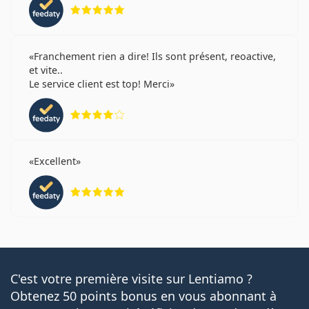
évaluation 5 sur 5
Franchement rien a dire! Ils sont présent, reoactive,
et vite..
Le service client est top! Merci
évaluation 4 sur 5
Excellent
évaluation 5 sur 5
C'est votre première visite sur Lentiamo ?
Obtenez 50 points bonus en vous abonnant à