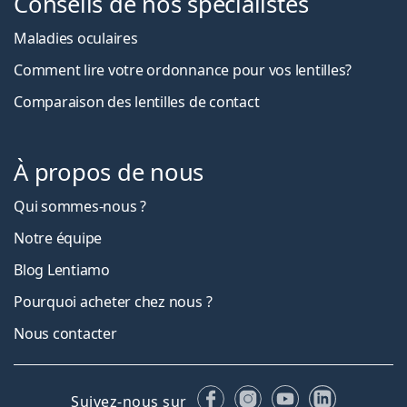
Conseils de nos spécialistes
Maladies oculaires
Comment lire votre ordonnance pour vos lentilles?
Comparaison des lentilles de contact
À propos de nous
Qui sommes-nous ?
Notre équipe
Blog Lentiamo
Pourquoi acheter chez nous ?
Nous contacter
Facebook
Instagram
YouTube
LinkedIn
Suivez-nous sur