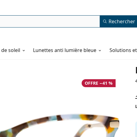
Rechercher
de soleil
Lunettes anti lumière bleue
Solutions e
OFFRE −41 %