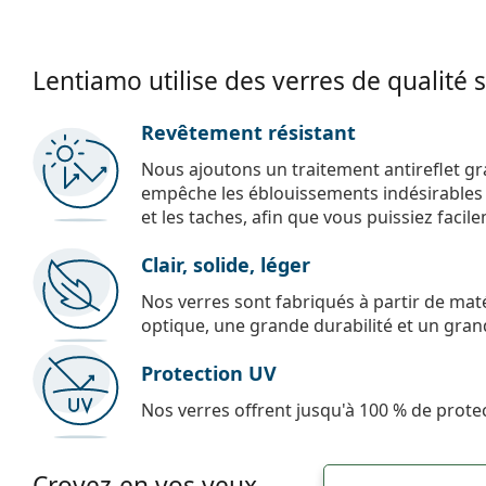
Lentiamo utilise des verres de qualité 
Revêtement résistant
Nous ajoutons un traitement antireflet gr
empêche les éblouissements indésirables e
et les taches, afin que vous puissiez facil
Clair, solide, léger
Nos verres sont fabriqués à partir de maté
optique, une grande durabilité et un gran
Protection UV
Nos verres offrent jusqu'à 100 % de protec
Croyez-en vos yeux