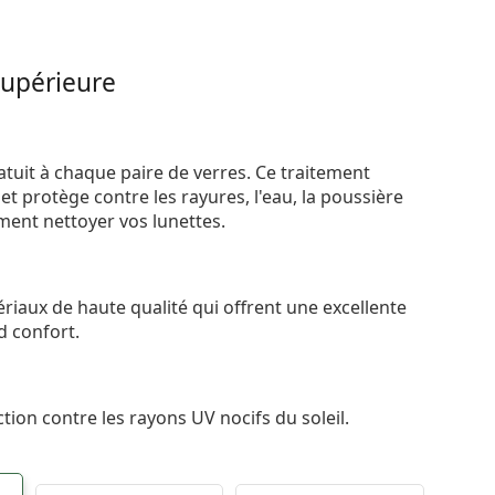
supérieure
atuit à chaque paire de verres. Ce traitement
t protège contre les rayures, l'eau, la poussière
ement nettoyer vos lunettes.
riaux de haute qualité qui offrent une excellente
d confort.
tion contre les rayons UV nocifs du soleil.