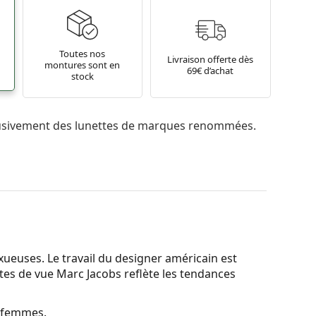
Toutes nos
Livraison offerte dès
montures sont en
69€ d’achat
stock
usivement des lunettes de marques renommées.
xueuses. Le travail du designer américain est
ettes de vue Marc Jacobs reflète les tendances
r femmes.