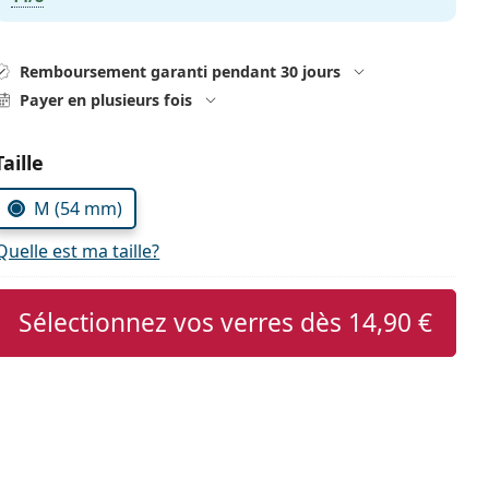
Remboursement garanti pendant 30 jours
Payer en plusieurs fois
Choisissez les paramètres
Taille
M (54 mm)
Quelle est ma taille?
Sélectionnez vos verres dès
14,90 €