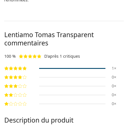
Lentiamo
Tomas Transparent
commentaires
100 %
D'après 1 critiques
1×
0×
0×
0×
0×
Description du produit