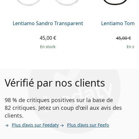
Lentiamo Sandro Transparent
Lentiamo Tomas
45,00 €
3
45,00 €
en stock
en sto
Vérifié par nos clients
98 % de critiques positives sur la base de
82 critiques. Jetez un coup d'œil aux avis des
clients.
Plus d’avis sur Feedaty
Plus d’avis sur Feefo