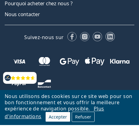
Pourquoi acheter chez nous ?
Nous contacter
Facebook
Instagram
YouTube
LinkedIn
Suivez-nous sur
Évaluation
Nous utilisons des cookies sur ce site web pour son
bon fonctionnement et vous offrir la meilleure
expérience de navigation possible.
Plus
d'informations
Accepter
Refuser
Retour à la page d'accueil
Haut
Nederlands
Lentiamo.be est géré et exploité par Lentiamo s.r.o., République