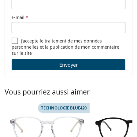
Autres
E-mail
*
Sexe:
Unisex
Catégorie:
Lunettes anti lumière bleue
Marque:
Lentiamo
J’accepte le
traitement
de mes données
personnelles et la publication de mon commentaire
Code:
Tomas Transparent
sur le site
Envoyer
Vous pourriez aussi aimer
TECHNOLOGIE BLUE420