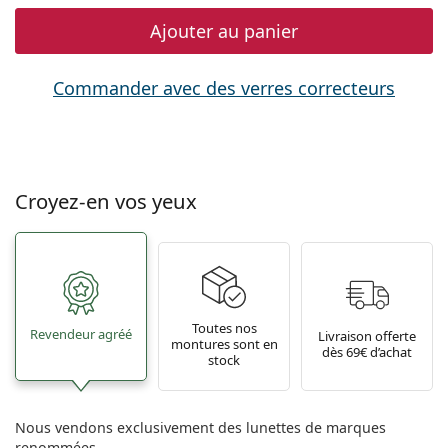
Ajouter au panier
Commander avec des verres correcteurs
Croyez-en vos yeux
Toutes nos
Revendeur agréé
Livraison offerte
montures sont en
dès 69€ d’achat
stock
Nous vendons exclusivement des lunettes de marques
renommées.