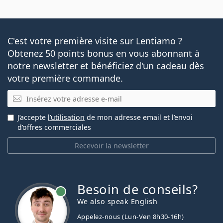
C'est votre première visite sur Lentiamo ?
Obtenez 50 points bonus en vous abonnant à
notre newsletter et bénéficiez d'un cadeau dès
votre première commande.
E-mail
J’accepte
l’utilisation
de mon adresse email et l’envoi
d’offres commerciales
Recevoir la newsletter
Besoin de conseils?
hors ligne
We also speak English
Appelez-nous (Lun-Ven 8h30-16h)