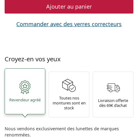
Ajouter au panier
Commander avec des verres correcteurs
Croyez-en vos yeux
Toutes nos
Revendeur agréé
Livraison offerte
montures sont en
dès 69€ d’achat
stock
Nous vendons exclusivement des lunettes de marques
renommées.