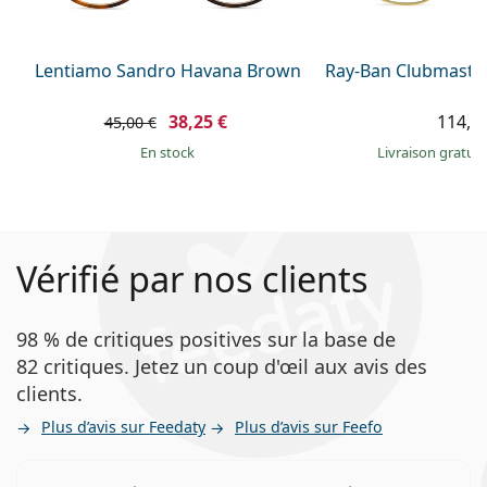
Lentiamo Sandro Havana Brown
Ray-Ban Clubmaste
38,25 €
114,9
45,00 €
en stock
Livraison gratui
Vérifié par nos clients
98 % de critiques positives sur la base de
82 critiques. Jetez un coup d'œil aux avis des
clients.
Plus d’avis sur Feedaty
Plus d’avis sur Feefo