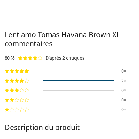
Lentiamo
Tomas Havana Brown XL
commentaires
80 %
D'après 2 critiques
0×
2×
0×
0×
0×
Description du produit