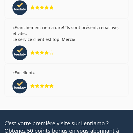
évaluation 5 sur 5
Franchement rien a dire! Ils sont présent, reoactive,
et vite..
Le service client est top! Merci
évaluation 4 sur 5
Excellent
évaluation 5 sur 5
C'est votre première visite sur Lentiamo ?
Obtenez 50 points bonus en vous abonnant à