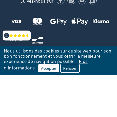
Suivez-nous sur
Évaluation
Nous utilisons des cookies sur ce site web pour son
bon fonctionnement et vous offrir la meilleure
expérience de navigation possible.
Plus
d'informations
Accepter
Refuser
Retour à la page d'accueil
Haut
Nederlands
Lentiamo.be est géré et exploité par Lentiamo s.r.o., République
tchèque
Un service en ligne pour vous depuis 18 ans.