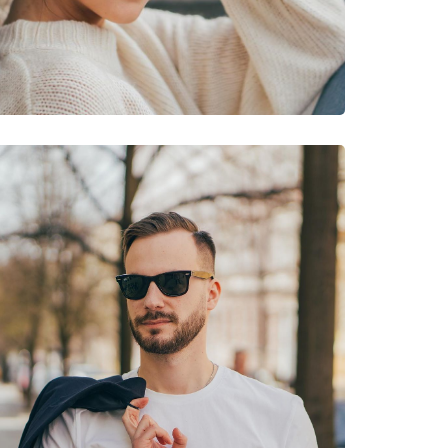
pied, Randonnée, VTT