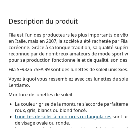
Description du produit
Fila est l'un des producteurs les plus importants de vêt
en Italie, mais en 2007, la société a été rachetée par F
coréenne. Grâce à sa longue tradition, sa qualité supéri
reconnue par de nombreux amateurs de mode sportive. L
pour sa production fonctionnelle et de qualité, son desi
Fila SF9326 7SFA 99
sont des lunettes de soleil unisexes
Voyez à quoi vous ressemblez avec ces lunettes de solei
Lentiamo.
Monture de lunettes de soleil
La couleur grise de la monture s'accorde parfaitemen
roux, gris, blancs ou blond foncé.
Lunettes de soleil à montures rectangulaires
sont un
de visage ovale ou ronde.