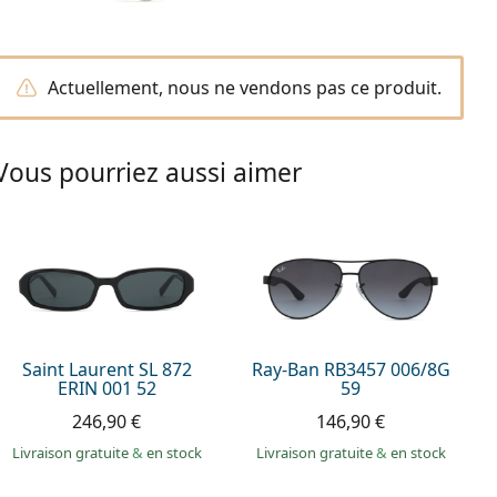
Actuellement, nous ne vendons pas ce produit.
Vous pourriez aussi aimer
Saint Laurent SL 872
Ray-Ban RB3457 006/8G
ERIN 001 52
59
246,90 €
146,90 €
Livraison gratuite
&
en stock
Livraison gratuite
&
en stock