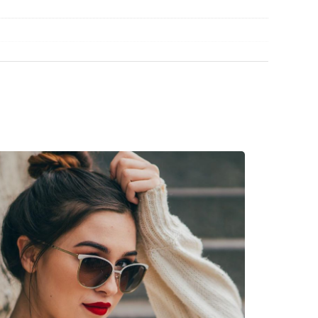
rigine. La couleur de l'étui et son design peuvent
découvrir d'autres modèles de marques