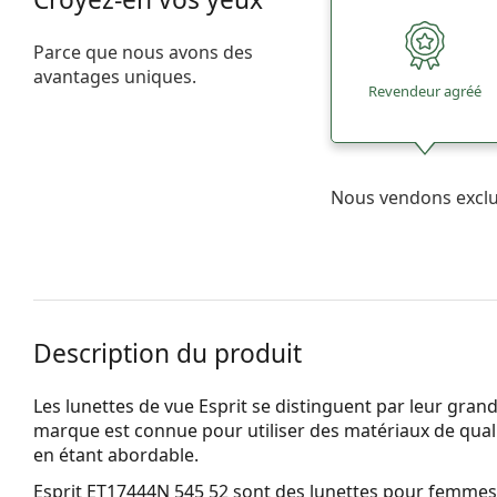
Parce que nous avons des
avantages uniques.
Revendeur agréé
Nous vendons excl
Description du produit
Les lunettes de vue Esprit se distinguent par leur grande 
marque est connue pour utiliser des matériaux de qualit
en étant abordable.
Esprit ET17444N 545 52
sont des lunettes pour femmes