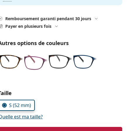
Remboursement garanti pendant 30 jours
Payer en plusieurs fois
Autres options de couleurs
Choisissez les paramètres
Taille
S (52 mm)
Quelle est ma taille?