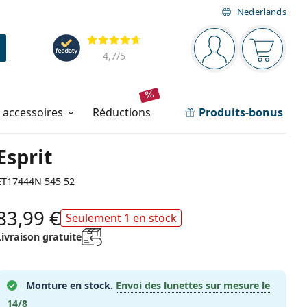
Nederlands
Barre de navigation
Évaluation
Vous êtes connec
Votre pa
4,7
/5
t accessoires
réductions
Produits-bonus
Esprit
ET17444N 545 52
83,99 €
Seulement 1 en stock
Livraison gratuite
Monture en stock.
Envoi des lunettes sur mesure le
14/8