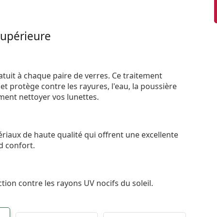
supérieure
atuit à chaque paire de verres. Ce traitement
t protège contre les rayures, l'eau, la poussière
ement nettoyer vos lunettes.
riaux de haute qualité qui offrent une excellente
d confort.
tion contre les rayons UV nocifs du soleil.