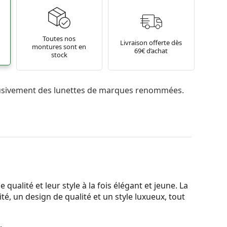
Toutes nos
Livraison offerte dès
montures sont en
69€ d’achat
stock
usivement des lunettes de marques renommées.
qualité et leur style à la fois élégant et jeune. La
é, un design de qualité et un style luxueux, tout
.