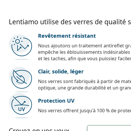
Lentiamo utilise des verres de qualité 
Revêtement résistant
Nous ajoutons un traitement antireflet gr
empêche les éblouissements indésirables e
et les taches, afin que vous puissiez facil
Clair, solide, léger
Nos verres sont fabriqués à partir de maté
optique, une grande durabilité et un gran
Protection UV
Nos verres offrent jusqu'à 100 % de protec
Croyez-en vos yeux