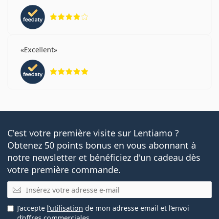
évaluation 4 sur 5
Excellent
évaluation 5 sur 5
C'est votre première visite sur Lentiamo ?
Obtenez 50 points bonus en vous abonnant à
notre newsletter et bénéficiez d'un cadeau dès
votre première commande.
E-mail
J’accepte
l’utilisation
de mon adresse email et l’envoi
d’offres commerciales