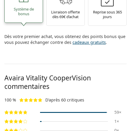
Système de
Livraison offerte
Reprise sous 365
bonus
dès 69€ d’achat
jours
Dès votre premier achat, vous obtenez des points bonus que
vous pouvez échanger contre des
cadeaux gratuits
.
Avaira Vitality CooperVision
commentaires
100 %
D'après 60 critiques
59×
1×
0×