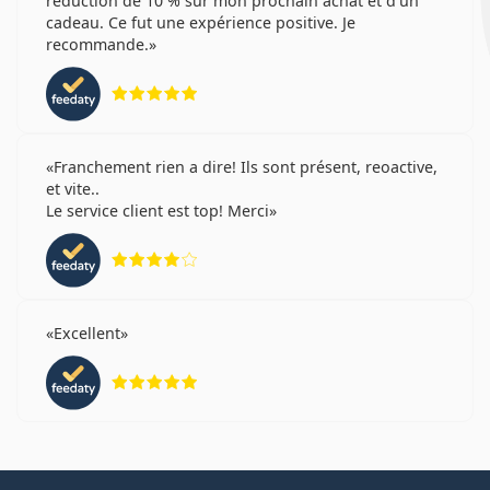
réduction de 10 % sur mon prochain achat et d'un
cadeau. Ce fut une expérience positive. Je
recommande.
évaluation 5 sur 5
Franchement rien a dire! Ils sont présent, reoactive,
et vite..
Le service client est top! Merci
évaluation 4 sur 5
Excellent
évaluation 5 sur 5