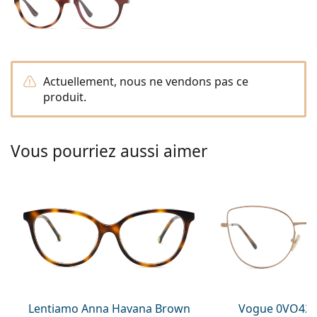
hors ligne
Toutes les marques
Persol
Prada
Actuellement, nous ne vendons pas ce
Toutes les marques
produit.
Vous pourriez aussi aimer
Lentiamo Anna Havana Brown
Vogue 0VO429