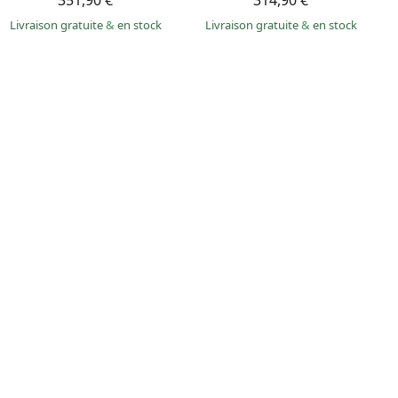
351,90 €
314,90 €
Livraison gratuite
&
en stock
Livraison gratuite
&
en stock