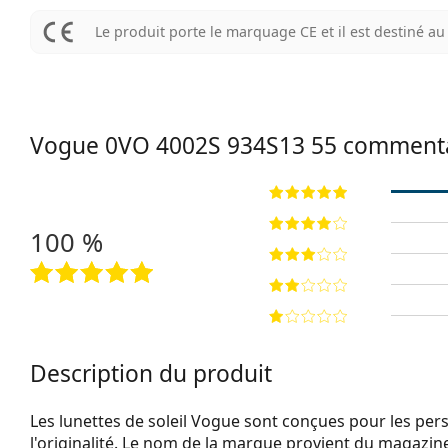
Le produit porte le marquage CE et il est destiné 
Vogue
0VO 4002S 934S13 55
commenta
100 %
Description du produit
Les lunettes de soleil Vogue sont conçues pour les per
l'originalité. Le nom de la marque provient du magazin