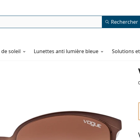
Rechercher
de soleil
Lunettes anti lumière bleue
Solutions e