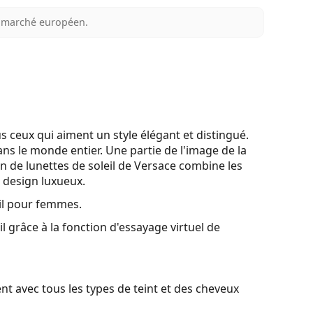
au marché européen.
s ceux qui aiment un style élégant et distingué.
ans le monde entier. Une partie de l'image de la
on de lunettes de soleil de Versace combine les
 design luxueux.
il pour femmes.
l grâce à la fonction d'essayage virtuel de
t avec tous les types de teint et des cheveux