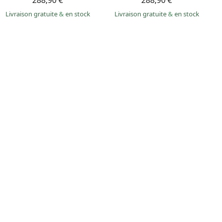
288,90 €
288,90 €
Livraison gratuite
&
en stock
Livraison gratuite
&
en stock