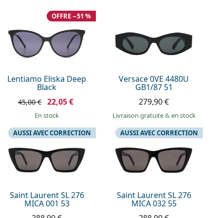
OFFRE −51 %
Lentiamo Eliska Deep
Versace 0VE 4480U
Black
GB1/87 51
22,05 €
279,90 €
45,00 €
en stock
Livraison gratuite
&
en stock
AUSSI AVEC CORRECTION
AUSSI AVEC CORRECTION
Saint Laurent SL 276
Saint Laurent SL 276
MICA 001 53
MICA 032 55