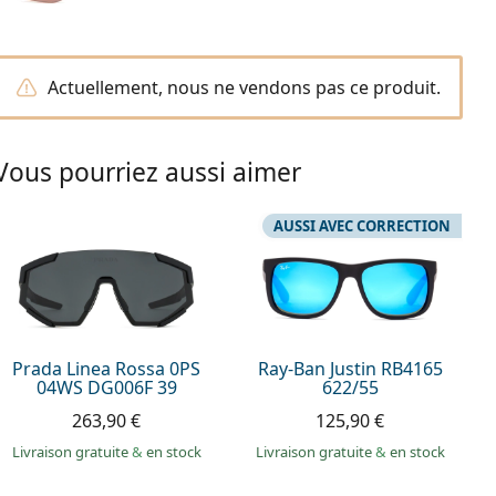
Actuellement, nous ne vendons pas ce produit.
Vous pourriez aussi aimer
AUSSI AVEC CORRECTION
Prada Linea Rossa 0PS
Ray-Ban Justin RB4165
04WS DG006F 39
622/55
263,90 €
125,90 €
Livraison gratuite
&
en stock
Livraison gratuite
&
en stock