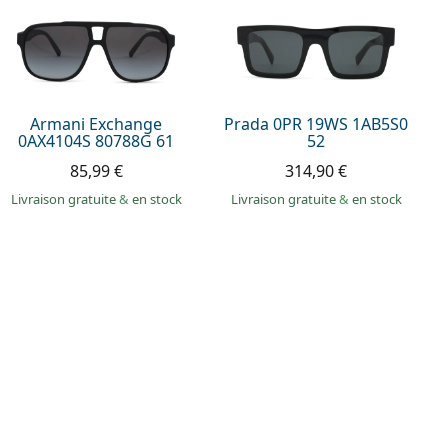
Armani Exchange
Prada 0PR 19WS 1AB5S0
0AX4104S 80788G 61
52
85,99 €
314,90 €
Livraison gratuite
&
en stock
Livraison gratuite
&
en stock