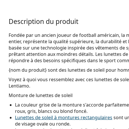
Description du produit
Fondée par un ancien joueur de football américain, l
entier, représente la qualité supérieure, la durabilité et l
basée sur une technologie inspirée des vêtements de sp
prêtant attention aux moindres détails. Les lunettes d
répondre à des besoins spécifiques dans le sport comme
{nom du produit}
sont des lunettes de soleil pour hom
Voyez à quoi vous ressemblez avec ces lunettes de solei
Lentiamo.
Monture de lunettes de soleil
La couleur grise de la monture s'accorde parfaitemen
roux, gris, blancs ou blond foncé.
Lunettes de soleil à montures rectangulaires
sont un
de visage ovale ou ronde.