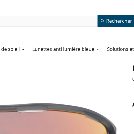
Rechercher
de soleil
Lunettes anti lumière bleue
Solutions e