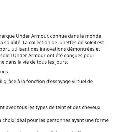
a marque Under Armour, connue dans le monde
a solidité. La collection de lunettes de soleil est
ort, utilisant des innovations démontrées et
e soleil Under Armour ont été conçues pour
 dans la vie de tous les jours.
mes.
l grâce à la fonction d'essayage virtuel de
t avec tous les types de teint et des cheveux
 choix idéal pour les personnes ayant une forme