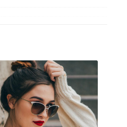
retien des lunettes de soleil. Certains modèles
chiffon.
découvrir d'autres modèles de marques